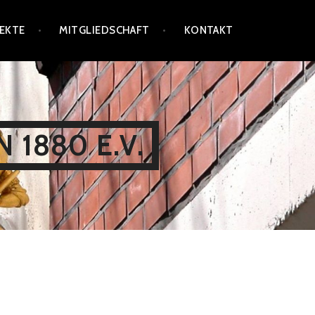
EKTE
MITGLIEDSCHAFT
KONTAKT
 1880 E.V.