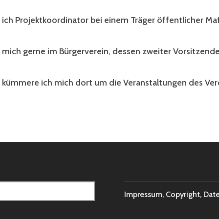
n ich Projektkoordinator bei einem Träger öffentlicher 
 mich gerne im Bürgerverein, dessen zweiter Vorsitzender
kümmere ich mich dort um die Veranstaltungen des Vere
Impressum, Copyright, Dat