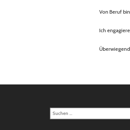
Von Beruf bi
Ich engagiere
Überwiegend 
Suchen
nach: