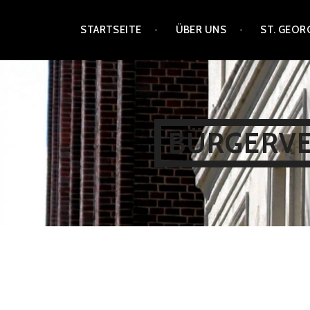
Zum
STARTSEITE
ÜBER UNS
ST. GEOR
Inhalt
springen
BÜRGERVER