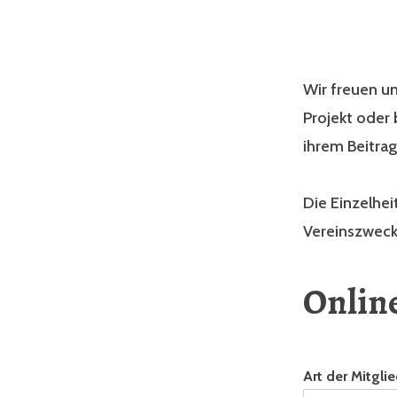
Wir freuen un
Projekt oder 
ihrem Beitrag
Die Einzelhei
Vereinszweck
Onlin
Art der Mitgli