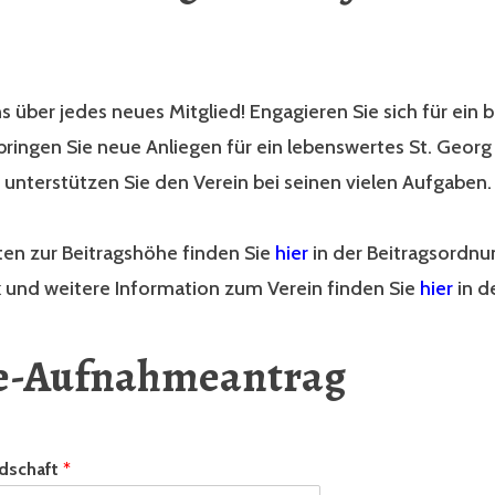
s über jedes neues Mitglied! Engagieren Sie sich für ein
bringen Sie neue Anliegen für ein lebenswertes St. Georg 
 unterstützen Sie den Verein bei seinen vielen Aufgaben.
ten zur Beitragshöhe finden Sie
hier
in der Beitragsordnu
 und weitere Information zum Verein finden Sie
hier
in d
e-Aufnahmeantrag
edschaft
*