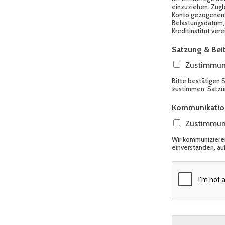
einzuziehen. Zugle
Konto gezogenen L
Belastungsdatum, 
Kreditinstitut ver
Satzung & Be
Zustimmung
Bitte bestätigen 
zustimmen. Satzun
Kommunikation
Zustimmun
Wir kommunizieren 
einverstanden, au