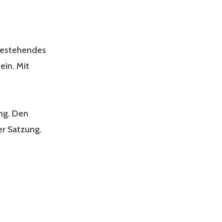
 bestehendes
ein. Mit
ng. Den
er Satzung.