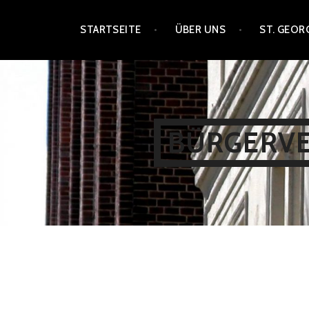
Zum
STARTSEITE
ÜBER UNS
ST. GEOR
Inhalt
springen
BÜRGERVER