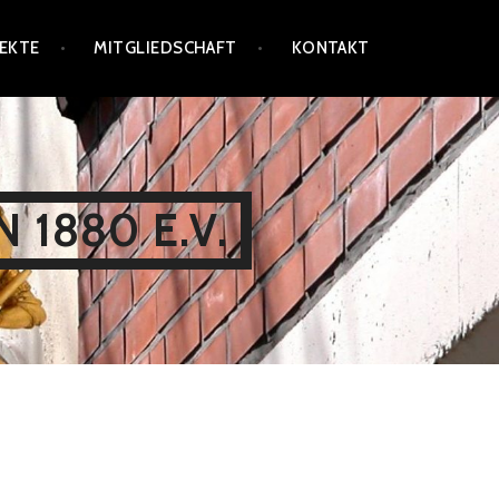
EKTE
MITGLIEDSCHAFT
KONTAKT
 1880 E.V.