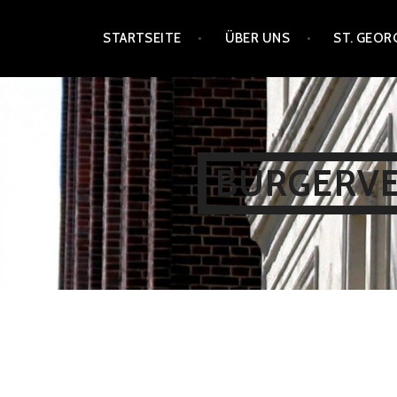
Zum
STARTSEITE
ÜBER UNS
ST. GEOR
Inhalt
springen
BÜRGERVER