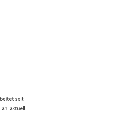
eitet seit
an, aktuell