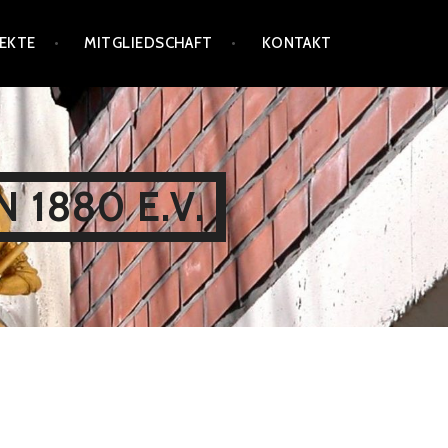
EKTE
MITGLIEDSCHAFT
KONTAKT
 1880 E.V.